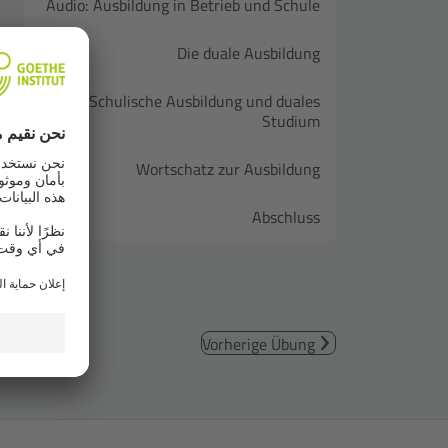
Audio: Ausbildung in Betrieb und Schule
Die duale Ausbildung
Schulische Ausbildung und duales
Studium
Wortschatz zur Ausbildung
Abschluss
Vorherige Übung