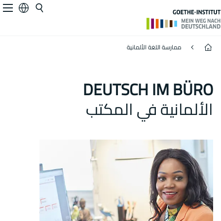
Deutsch im Büro
Deutsch a