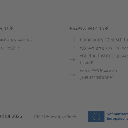
 ሊንኮች
ተጨማሪ ድህረ ገጾች
የወቅቱ ዜና መጽሔት
Community “Deutsch fü
ስለ ፕሮጀክቱ
የጀርመን ቋንቋን ነፃ ማስተላ
የGoethe-Institut የጀርመ
ክፍሎች
የአስተማማኝ መድረክ
„Deutschstunde“
stitut 2026
የግላዊነት መረጃ መግለጫ