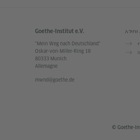
Goethe-Institut e.V.
አገዛዝ
Service- und Informationsbereich
"Mein Weg nach Deutschland"
Oskar-von-Miller-Ring 18
80333 Munich
Allemagne
mwnd@goethe.de
© Goethe-In