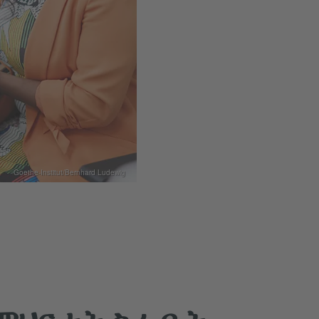
Goethe-Institut/Bernhard Ludewig