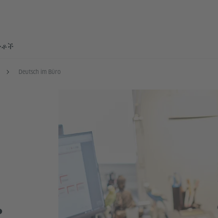
ተቶች
Deutsch im Büro
M
ሮ