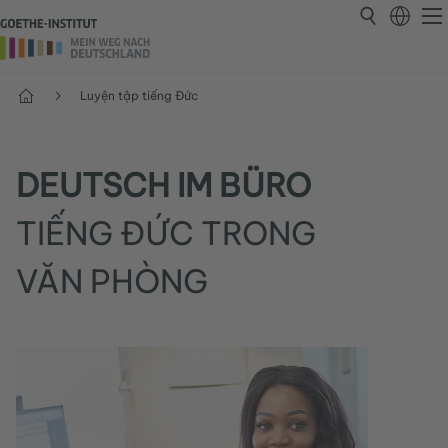
Trang chủ
Luyện tập tiếng Đức
DEUTSCH IM BÜRO
TIẾNG ĐỨC TRONG
VĂN PHÒNG