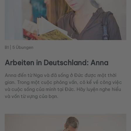
B1 | 5 Übungen
Arbeiten in Deutschland: Anna
Anna đến từ Nga và đã sống ở Đức được một thời
gian. Trong một cuộc phỏng vấn, cô kể về công việc
và cuộc sống của mình tại Đức. Hãy luyện nghe hiểu
và vốn từ vựng của bạn.