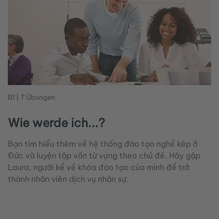
B1 | 7 Übungen
Wie werde ich...?
Bạn tìm hiểu thêm về hệ thống đào tạo nghề kép ở
Đức và luyện tập vốn từ vựng theo chủ đề. Hãy gặp
Laura, người kể về khóa đào tạo của mình để trở
thành nhân viên dịch vụ nhân sự.