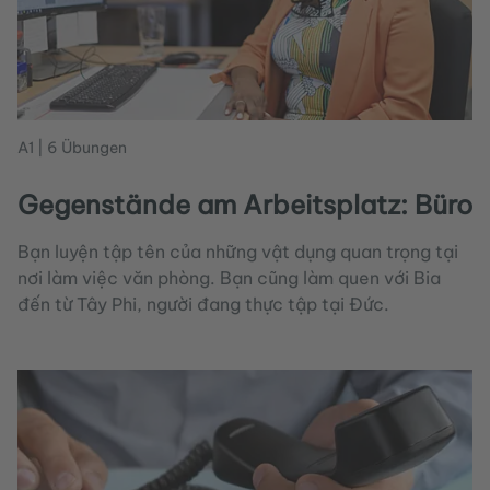
A1 | 6 Übungen
Gegenstände am Arbeitsplatz: Büro
Bạn luyện tập tên của những vật dụng quan trọng tại
nơi làm việc văn phòng. Bạn cũng làm quen với Bia
đến từ Tây Phi, người đang thực tập tại Đức.