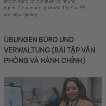
khách hàng và làm quen với những
người từ các quốc gia khác đến Đức để
làm việc tại đây.
ÜBUNGEN BÜRO UND
VERWALTUNG (BÀI TẬP VĂN
PHÒNG VÀ HÀNH CHÍNH)