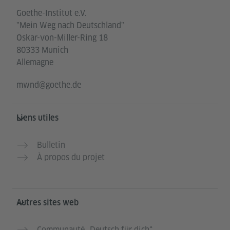
Goethe-Institut e.V.
"Mein Weg nach Deutschland"
Oskar-von-Miller-Ring 18
80333 Munich
Allemagne
mwnd@goethe.de
Liens utiles
Bulletin
À propos du projet
Autres sites web
Communauté „Deutsch für dich“