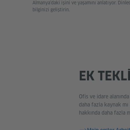
Almanya’daki işini ve yaşamını anlatıyor. Dinle
bilginizi geliştirin.
EK TEKL
Ofis ve idare alanında
daha fazla kaynak mı a
hakkında daha fazla ma