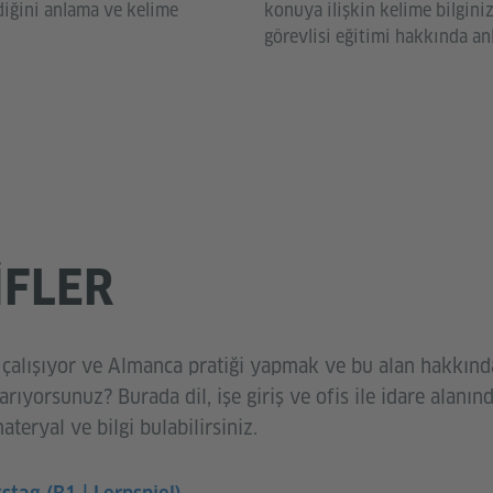
diğini anlama ve kelime
konuya ilişkin kelime bilginiz
görevlisi eğitimi hakkında anl
IFLER
 çalışıyor ve Almanca pratiği yapmak ve bu alan hakkında
rıyorsunuz? Burada dil, işe giriş ve ofis ile idare alanın
teryal ve bilgi bulabilirsiniz.