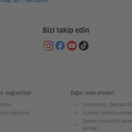
stag (B1 | Lernspiel)
Bizi takip edin
lı bağlantılar
Diğer web siteleri
ülten
Community „Deutsch fü
roje hakkında
Ücretsiz Almanca pratiğ
Goethe-Institut’in Alma
kursları