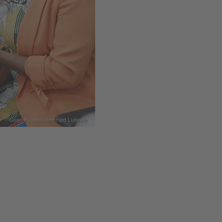
Goethe-Institut/Bernhard Ludewig