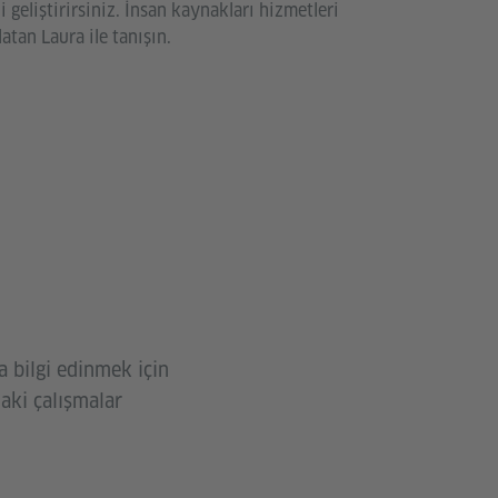
i geliştirirsiniz. İnsan kaynakları hizmetleri
atan Laura ile tanışın.
 bilgi edinmek için
daki çalışmalar