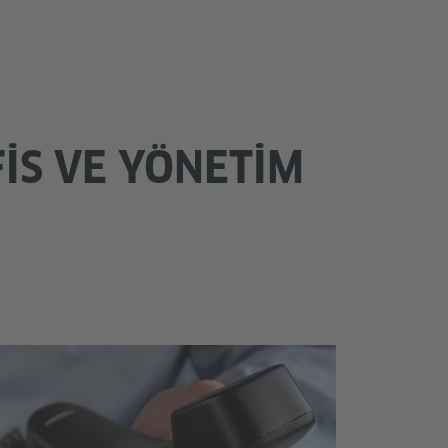
IS VE YÖNETIM