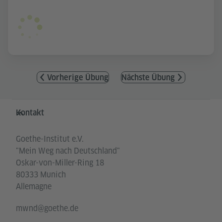
Vorherige Übung
Nächste Übung
Service- und Informationsbereich
Kontakt
Goethe-Institut e.V.
"Mein Weg nach Deutschland"
Oskar-von-Miller-Ring 18
80333 Munich
Allemagne
mwnd@goethe.de