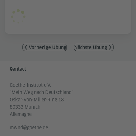
Vorherige Übung
Nächste Übung
Service- und Informationsbereich
Contact
Goethe-Institut e.V.
"Mein Weg nach Deutschland"
Oskar-von-Miller-Ring 18
80333 Munich
Allemagne
mwnd@goethe.de