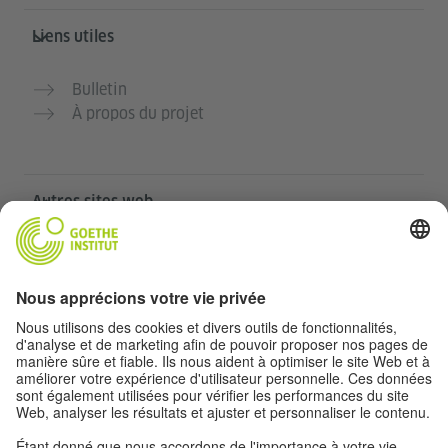
Liens utiles
Bulletin
À propos du projet
Autres sites web
Communauté „Deutsch für dich“
Pratiquer l’allemand gratuitement
Cours d’allemand de l’Institut Goethe
Portail pour enseignants „Deutschstunde“
Confidentialité et accessibilité