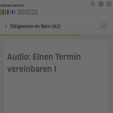
Tätigkeiten im Büro (A2)
Audio: Einen Termin
vereinbaren I