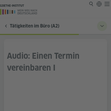
Tätigkeiten im Büro (A2)
Audio: Einen Termin
vereinbaren I