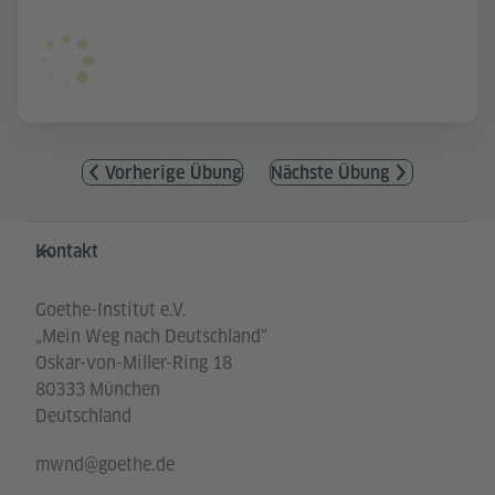
Vorherige Übung
Nächste Übung
Service- und Informationsbereich
Kontakt
Goethe-Institut e.V.
„Mein Weg nach Deutschland“
Oskar-von-Miller-Ring 18
80333 München
Deutschland
mwnd@goethe.de