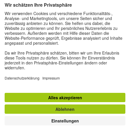
Datenschutz und Barrierefreiheit
Diese Website soll für möglichst viele Menschen
zugänglich und nützlich sein. Personenbezogene
Daten verwenden wir gemäß unserer
Datenschutzrichtlinie.
Privatsphäre-Einstellungen
Barrierefreiheit
© Goethe-Institut 2026
Impressum
Datenschutzerklärung