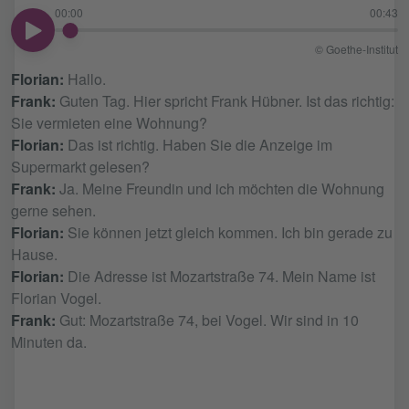
00:00
00:43
00:00
© Goethe-Institut
Florian:
Hallo.
Frank:
Guten Tag. Hier spricht Frank Hübner. Ist das richtig:
Sie vermieten eine Wohnung?
Florian:
Das ist richtig. Haben Sie die Anzeige im
Supermarkt gelesen?
Frank:
Ja. Meine Freundin und ich möchten die Wohnung
gerne sehen.
Florian:
Sie können jetzt gleich kommen. Ich bin gerade zu
Hause.
Florian:
Die Adresse ist Mozartstraße 74. Mein Name ist
Florian Vogel.
Frank:
Gut: Mozartstraße 74, bei Vogel. Wir sind in 10
Minuten da.