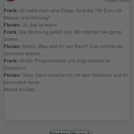
© Goethe-Institut
Frank:
Ich habe noch eine Frage. Sind die 700 Euro mit
Wasser und Heizung?
Florian:
Ja, das ist warm.
Frank
: Die Wohnung gefällt uns. Wir möchten sie gerne
mieten.
Florian:
Schön. Was seid ihr von Beruf? Das möchte der
Vermieter wissen.
Frank:
Ich bin Programmierer und Anja arbeitet im
Reisebüro.
Florian:
Okay. Dann spreche ich mit dem Vermieter und ihr
könnt mich heute
Abend anrufen.
Nächste Übung