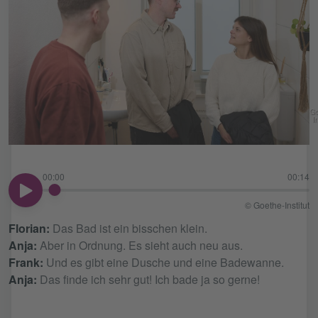
Go
In
00:00
00:14
00:00
© Goethe-Institut
Florian:
Das Bad ist ein bisschen klein.
Anja:
Aber in Ordnung. Es sieht auch neu aus.
Frank:
Und es gibt eine Dusche und eine Badewanne.
Anja:
Das finde ich sehr gut! Ich bade ja so gerne!