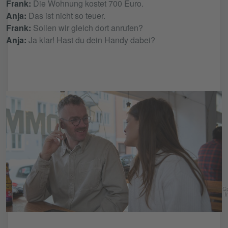
Frank:
Die Wohnung kostet 700 Euro.
Anja:
Das ist nicht so teuer.
Frank:
Sollen wir gleich dort anrufen?
Anja:
Ja klar! Hast du dein Handy dabei?
Go
In