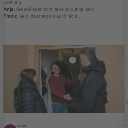
Ordnung.
Anja:
Sie soll aber nicht laut und dunkel sein.
Frank:
Nein, das mag ich auch nicht.
Go
In
00:00
00:25