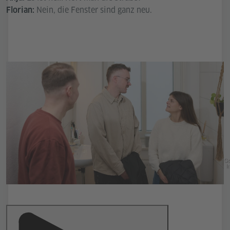
Nein, die Fenster sind ganz neu.
Florian:
Go
In