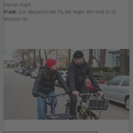
Florian Vogel.
Gut: Mozartstraße 74, bei Vogel. Wir sind in 10
Frank:
Minuten da.
Go
In