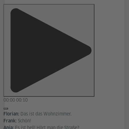
00:00
00:10
Das ist das Wohnzimmer.
Florian:
Schön!
Frank:
Es ist hell! Hört man die Straße?
Anja: