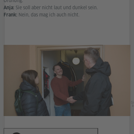
Ordnung.
Sie soll aber nicht laut und dunkel sein.
Anja:
Nein, das mag ich auch nicht.
Frank:
Go
In