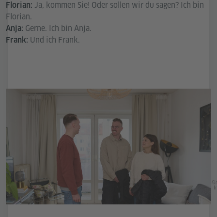
Ja, kommen Sie! Oder sollen wir du sagen? Ich bin
Florian:
Florian.
Gerne. Ich bin Anja.
Anja:
Und ich Frank.
Frank:
Go
In