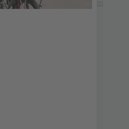
Gina
Bolle