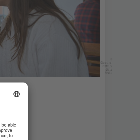
©
Goethe-
Institut/
Gina
Bolle