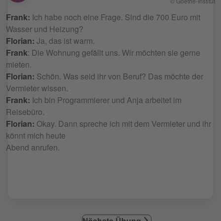
© Goethe-Institut
Frank:
Ich habe noch eine Frage. Sind die 700 Euro mit
Wasser und Heizung?
Florian:
Ja, das ist warm.
Frank
: Die Wohnung gefällt uns. Wir möchten sie gerne
mieten.
Florian:
Schön. Was seid ihr von Beruf? Das möchte der
Vermieter wissen.
Frank:
Ich bin Programmierer und Anja arbeitet im
Reisebüro.
Florian:
Okay. Dann spreche ich mit dem Vermieter und ihr
könnt mich heute
Abend anrufen.
Nächste Übung