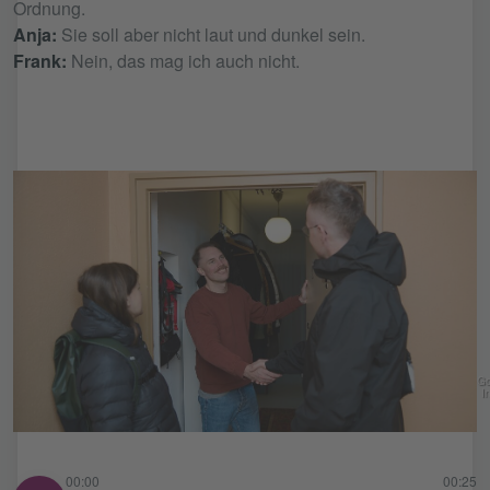
Ordnung.
Anja:
Sie soll aber nicht laut und dunkel sein.
Frank:
Nein, das mag ich auch nicht.
Go
In
00:00
00:25