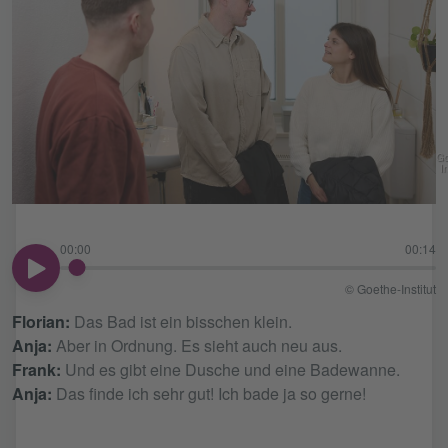
Go
In
00:00
00:14
00:00
© Goethe-Institut
Florian:
Das Bad ist ein bisschen klein.
Anja:
Aber in Ordnung. Es sieht auch neu aus.
Frank:
Und es gibt eine Dusche und eine Badewanne.
Anja:
Das finde ich sehr gut! Ich bade ja so gerne!