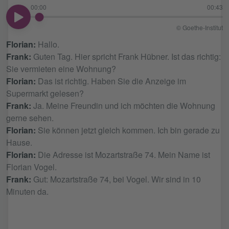
00:00
00:43
00:00
© Goethe-Institut
Florian:
Hallo.
Frank:
Guten Tag. Hier spricht Frank Hübner. Ist das richtig:
Sie vermieten eine Wohnung?
Florian:
Das ist richtig. Haben Sie die Anzeige im
Supermarkt gelesen?
Frank:
Ja. Meine Freundin und ich möchten die Wohnung
gerne sehen.
Florian:
Sie können jetzt gleich kommen. Ich bin gerade zu
Hause.
Florian:
Die Adresse ist Mozartstraße 74. Mein Name ist
Florian Vogel.
Frank:
Gut: Mozartstraße 74, bei Vogel. Wir sind in 10
Minuten da.