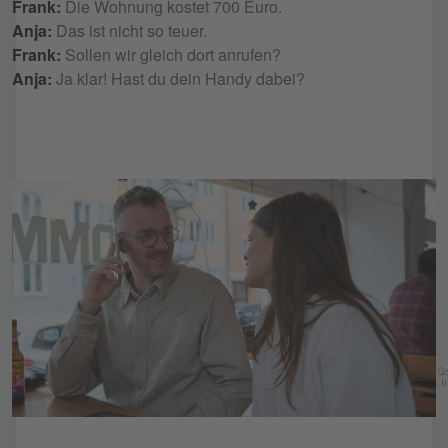
Frank:
Die Wohnung kostet 700 Euro.
Anja:
Das ist nicht so teuer.
Frank:
Sollen wir gleich dort anrufen?
Anja:
Ja klar! Hast du dein Handy dabei?
Go
In