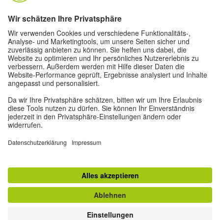
Datenschutz und Barrierefreiheit
Diese Website soll für möglichst viele Menschen
zugänglich und nützlich sein. Personenbezogene
Daten verwenden wir gemäß unserer
Datenschutzrichtlinie.
Privatsphäre-Einstellungen
Barrierefreiheit
© Goethe-Institut 2026
Impressum
Datenschutzerklärung
Nutzungsbedingungen