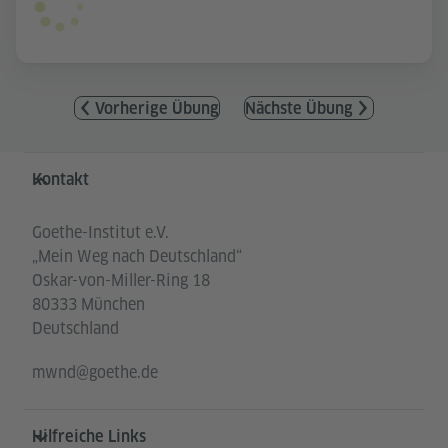
Vorherige Übung
Nächste Übung
Service- und Informationsbereich
Kontakt
Goethe-Institut e.V.
„Mein Weg nach Deutschland“
Oskar-von-Miller-Ring 18
80333 München
Deutschland
mwnd@goethe.de
Hilfreiche Links