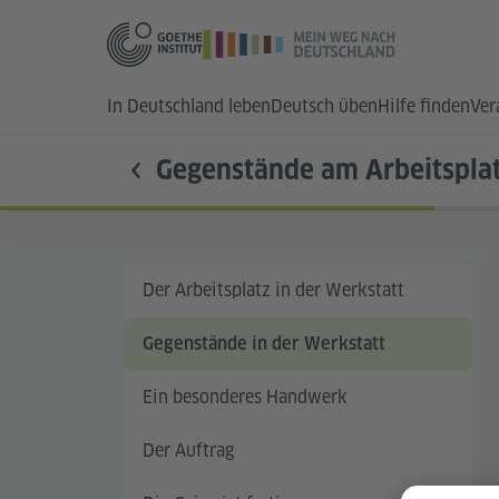
In Deutschland leben
Deutsch üben
Hilfe finden
Ver
Gegenstände am Arbeitsplatz
Der Arbeitsplatz in der Werkstatt
Gegenstände in der Werkstatt
Ein besonderes Handwerk
Der Auftrag