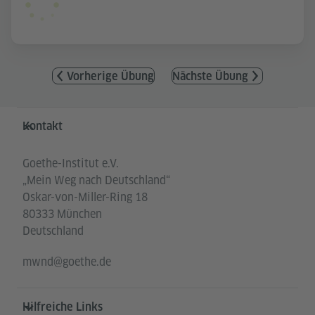
Vorherige Übung
Nächste Übung
Service- und Informationsbereich
Kontakt
Goethe-Institut e.V.
„Mein Weg nach Deutschland“
Oskar-von-Miller-Ring 18
80333 München
Deutschland
mwnd@goethe.de
Hilfreiche Links