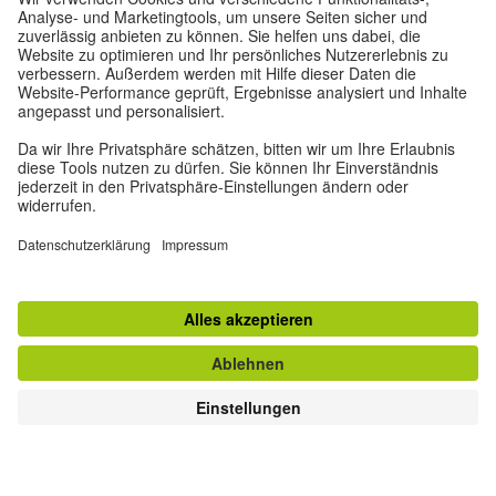
Datenschutz und Barrierefreiheit
Diese Website soll für möglichst viele Menschen
zugänglich und nützlich sein. Personenbezogene
Daten verwenden wir gemäß unserer
Datenschutzrichtlinie.
Privatsphäre-Einstellungen
Barrierefreiheit
© Goethe-Institut 2026
Impressum
Datenschutzerklärung
Nutzungsbedingungen