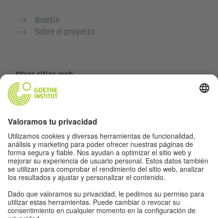
Boletín
Sobre el proyecto
Otros sitios web
Community „Deutsch für dich“
Practica alemán gratis
Cursos de alemán del Goethe-Institut
Portal para docentes “Deutschstunde”
Privacidad y accesibilidad
Protección de datos y accesibilidad
Accesibilidad