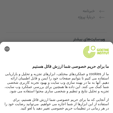
خبرنامه
دربارهٔ پروژه
وب‌سایت‌های بیشتر
Community “Deutsch für dich”
تمرین زبان آلمانی به صورت رایگان
دوره‌های زبان آلمانی مؤسسه گوته
پورتال معلمان "Deutschstunde"
حریم خصوصی و دسترسی‌پذیری
تنظیمات حریم خصوصی
دسترسی‌پذیری