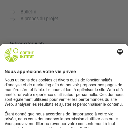
Bulletin
À propos du projet
Autres sites web
Communauté „Deutsch für dich“
Pratiquer l’allemand gratuitement
Cours d’allemand de l’Institut Goethe
Portail pour enseignants „Deutschstunde“
Confidentialité et accessibilité
Paramètres de confidentialité
Accessibilité