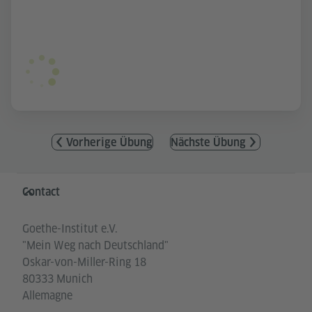
Vorherige Übung
Nächste Übung
Service- und Informationsbereich
Contact
Goethe-Institut e.V.
"Mein Weg nach Deutschland"
Oskar-von-Miller-Ring 18
80333 Munich
Allemagne