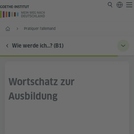
Accueil
Pratiquer l'allemand
Wie werde ich…? (B1)
Wortschatz zur
Ausbildung