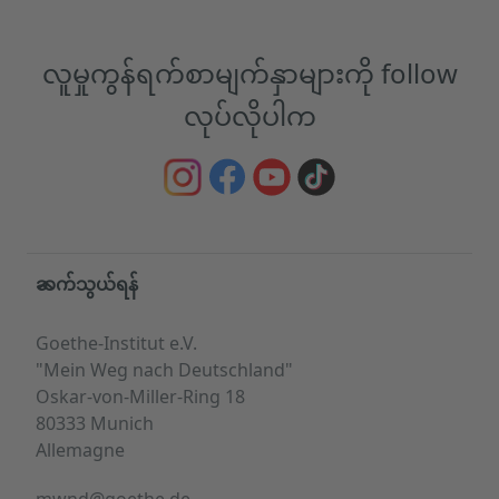
လူမှုကွန်ရက်စာမျက်နှာများကို follow
လုပ်လိုပါက
Service- und Informationsbereich
ဆက်သွယ်ရန်
Goethe-Institut e.V.
"Mein Weg nach Deutschland"
Oskar-von-Miller-Ring 18
80333 Munich
Allemagne