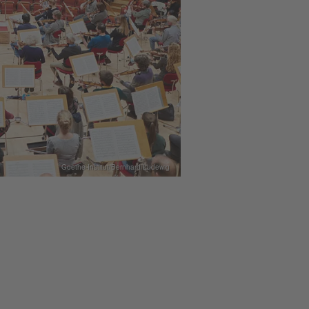
Goethe-Institut/Bernhard Ludewig