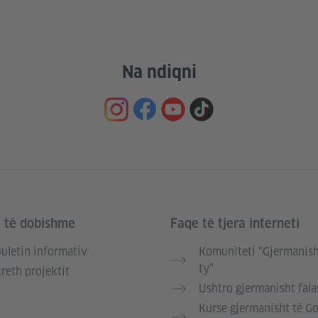
Na ndiqni
e të dobishme
Faqe të tjera interneti
uletin informativ
Komuniteti “Gjermanish
ty”
reth projektit
Ushtro gjermanisht fala
Kurse gjermanisht të G