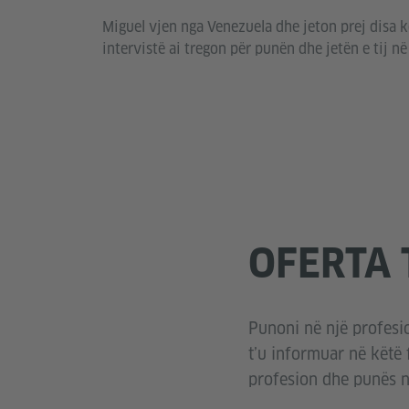
Miguel vjen nga Venezuela dhe jeton prej disa 
intervistë ai tregon për punën dhe jetën e tij n
OFERTA 
Punoni në një profesio
t’u informuar në këtë 
profesion dhe punës në