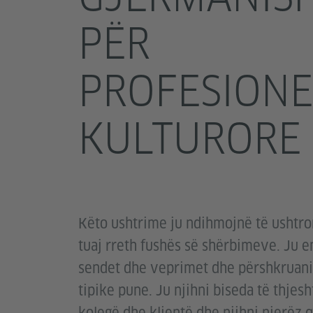
PËR
PROFESIONE
KULTURORE
Këto ushtrime ju ndihmojnë të ushtron
tuaj rreth fushës së shërbimeve. Ju 
sendet dhe veprimet dhe përshkruani
tipike pune. Ju njihni biseda të thjes