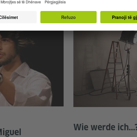
Wie werde ich...
Miguel