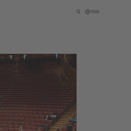
Shqip