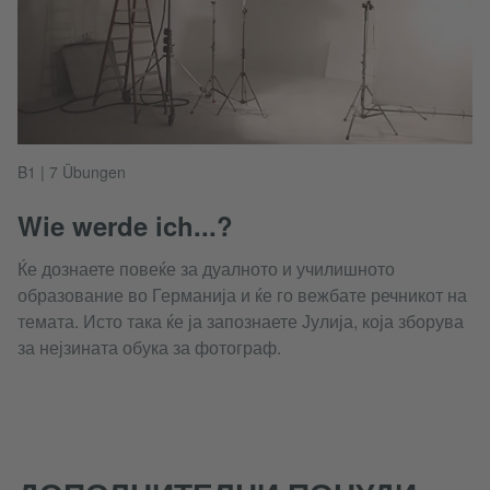
B1 | 7 Übungen
Wie werde ich...?
Ќе дознаете повеќе за дуалното и училишното
образование во Германија и ќе го вежбате речникот на
темата. Исто така ќе ја запознаете Јулија, која зборува
за нејзината обука за фотограф.