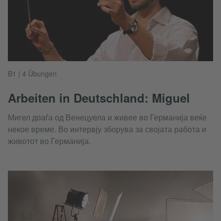
B1 | 4 Übungen
Arbeiten in Deutschland: Miguel
Мигел доаѓа од Венецуела и живее во Германија веќе
некое време. Во интервју зборува за својата работа и
животот во Германија.