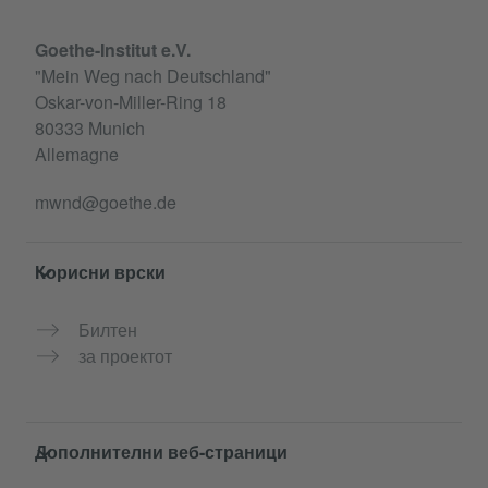
Goethe-Institut e.V.
"Mein Weg nach Deutschland"
Oskar-von-Miller-Ring 18
80333 Munich
Allemagne
mwnd@goethe.de
Корисни врски
Билтен
за проектот
Дополнителни веб-страници