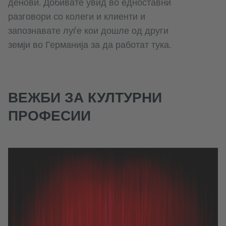
денови. Добивате увид во едноставни
разговори со колеги и клиенти и
запознавате луѓе кои дошле од други
земји во Германија за да работат тука.
ВЕЖБИ ЗА КУЛТУРНИ
ПРОФЕСИИ