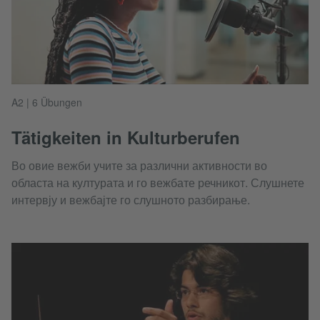
A2 | 6 Übungen
Tätigkeiten in Kulturberufen
Во овие вежби учите за различни активности во
областа на културата и го вежбате речникот. Слушнете
интервју и вежбајте го слушното разбирање.