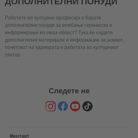
ДОПОЛНИТЕЛНИ ПОНУДИ
Работите во културна професија и барате
дополнителни понуди за вежбање германски и
информирање во оваа област? Тука ќе најдете
дополнителни материјали и информации за јазикот,
почетокот на кариерата и работата во културниот
сектор.
Следете не
Service- und Informationsbereich
Контакт