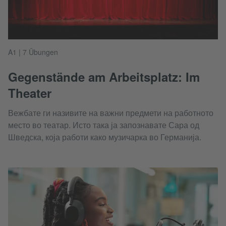
A1 | 7 Übungen
Gegenstände am Arbeitsplatz: Im
Theater
Вежбате ги називите на важни предмети на работното
место во театар. Исто така ја запознавате Сара од
Шведска, која работи како музичарка во Германија.