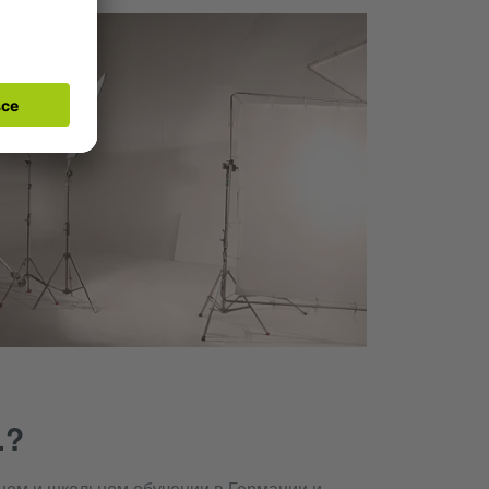
.?
ном и школьном обучении в Германии и