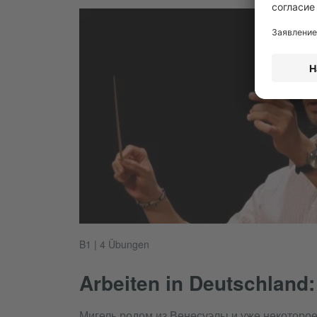
B1 | 4 Übungen
Arbeiten in Deutschland:
Мигель родом из Венесуэлы и уже некоторое