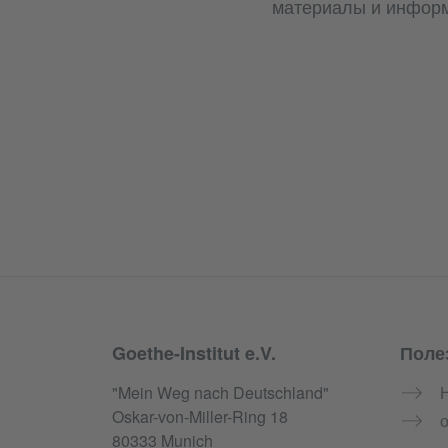
материалы и информа
Goethe-Institut e.V.
Поле
Service- und Informationsbereich
"Mein Weg nach Deutschland"
Oskar-von-Miller-Ring 18
о
80333 Munich