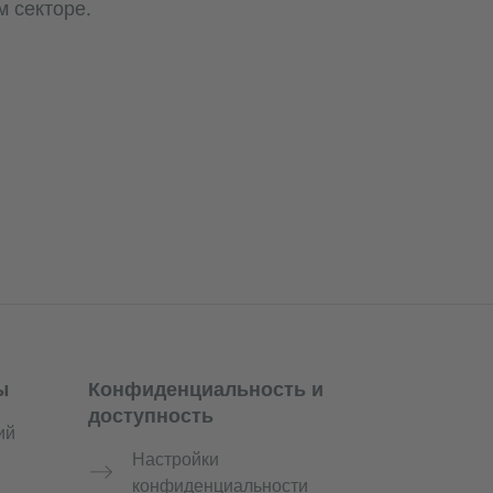
м секторе.
ы
Конфиденциальность и
доступность
ий
Настройки
конфиденциальности
й