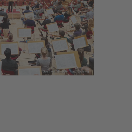
Goethe-Institut/Bernhard Ludewig