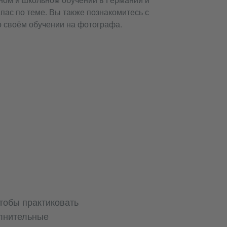
пас по теме. Вы также познакомитесь с
о своём обучении на фотографа.
тобы практиковать
олнительные