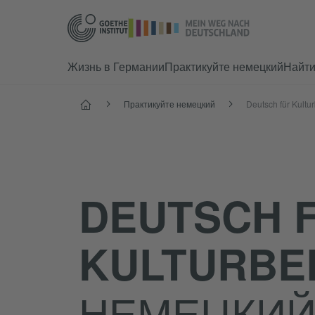
Жизнь в Германии
Практикуйте немецкий
Найт
Старт
Практикуйте немецкий
Deutsch für Kultu
DEUTSCH 
KULTURBE
НЕМЕЦКИЙ