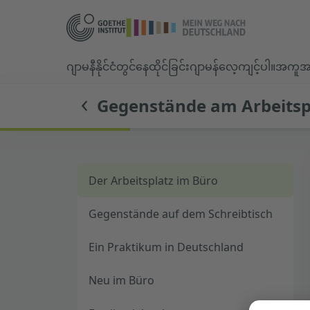
ဂျာမနီနိုင်ငံတွင်နေထိုင်ခြင်း
ဂျာမန်လေ့ကျင့်ပါ။
အကူအည
Gegenstände am Arbeitspl
Der Arbeitsplatz im Büro
Gegenstände auf dem Schreibtisch
Ein Praktikum in Deutschland
Neu im Büro