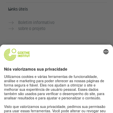
Links úteis
Boletim informativo
sobre o projeto
Outros sites
Comunidade Deutsch für dich
Pratique alemão gratuitamente
Cursos de alemão do Goethe-Institut
Portal para professores “Deutschstunde”
Privacidade e acessibilidade