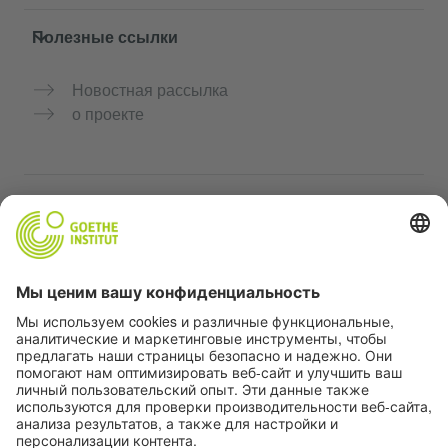
Полезные ссылки
Новостная рассылка
о проекте
Дополнительные сайты
Сообщество «Немецкий язык для тебя»
Практикуйте немецкий бесплатно
Курсы немецкого языка от Goethe-Institut
Портал для преподавателей «Deutschstunde»
Конфиденциальность и доступность