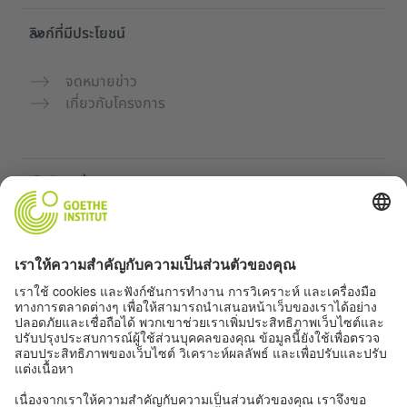
ลิงก์ที่มีประโยชน์
จดหมายข่าว
เกี่ยวกับโครงการ
เว็บไซต์เพิ่มเติม
คอมมูนิตี้ „Deutsch für dich“
ฝึกภาษาเยอรมันฟรี
หลักสูตรภาษาเยอรมันของ Goethe-Institut
พอร์ทัลสำหรับครู “Deutschstunde”
ความเป็นส่วนตัวและการเข้าถึง