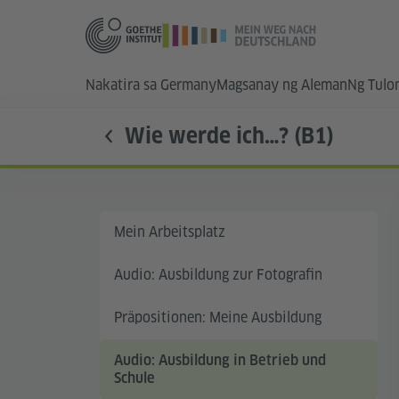
Nakatira sa Germany
Magsanay ng Aleman
Ng Tulo
Wie werde ich…? (B1)
Mein Arbeitsplatz
Audio: Ausbildung zur Fotografin
Präpositionen: Meine Ausbildung
Audio: Ausbildung in Betrieb und
Schule