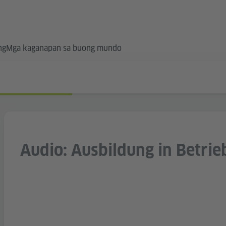
ng
Mga kaganapan sa buong mundo
Audio: Ausbildung in Betrie