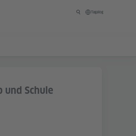
Tagalog
b und Schule