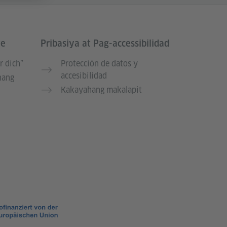
te
Pribasiya at Pag-accessibilidad
r dich”
Protección de datos y
accesibilidad
nang
Kakayahang makalapit