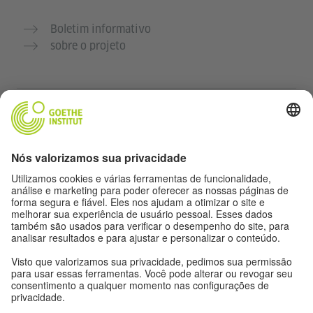
Boletim informativo
sobre o projeto
Outros sites
Comunidade Deutsch für dich
Pratique alemão gratuitamente
Cursos de alemão do Goethe-Institut
Portal para professores “Deutschstunde”
Privacidade e acessibilidade
Configurações de privacidade
Acessibilidade