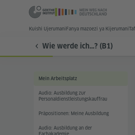
Kuishi Ujerumani
Fanya mazoezi ya Kijerumani
Ta
Wie werde ich…? (B1)
Mein Arbeitsplatz
Audio: Ausbildung zur
Personaldienstleistungskauffrau
Präpositionen: Meine Ausbildung
Audio: Ausbildung an der
Fachakademie