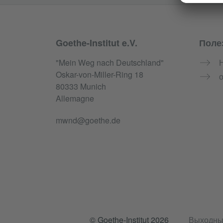
Goethe-Institut e.V.
Поле
Service- und Informationsbereich
"Mein Weg nach Deutschland"
Oskar-von-Miller-Ring 18
о
80333 Munich
Allemagne
mwnd@goethe.de
© Goethe-Institut 2026
Выходны