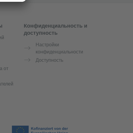
ы
Конфиденциальность и
доступность
ий
Настройки
конфиденциальности
й
Доступность
а от
ателей