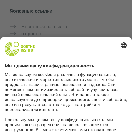
Полезные ссылки
Новостная рассылка
о проекте
Дополнительные сайты
Сообщество «Немецкий язык для тебя»
Практикуйте немецкий бесплатно
Курсы немецкого языка от Goethe-Institut
Портал для преподавателей «Deutschstunde»
Конфиденциальность и доступность