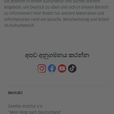
Sie arbeiten in einem Kulturberuf und suchen weitere
Angebote, um Deutsch zu üben und sich in diesem Bereich
zu informieren? Hier finden Sie weitere Materialien und
Informationen rund um Sprache, Berufseinstieg und Arbeit
im Kulturbereich.
අපව අනුගමනය කරන්න
Service- und Informationsbereich
Kontakt
Goethe-Institut e.V.
"Mein Weg nach Deutschland"