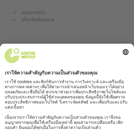
จดหมายข่าว
เกี่ยวกับโครงการ
เว็บไซต์เพิ่มเติม
คอมมูนิตี้ „Deutsch für dich“
ฝึกภาษาเยอรมันฟรี
หลักสูตรภาษาเยอรมันของ Goethe-Institut
พอร์ทัลสำหรับครู “Deutschstunde”
ความเป็นส่วนตัวและการเข้าถึง
การตั้งค่าความเป็นส่วนตัว
การเข้าถึง