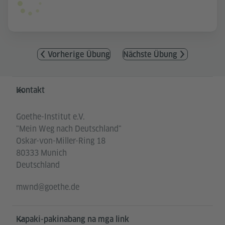
Vorherige Übung
Nächste Übung
Service- und Informationsbereich
Kontakt
Goethe-Institut e.V.
"Mein Weg nach Deutschland"
Oskar-von-Miller-Ring 18
80333 Munich
Deutschland
mwnd@goethe.de
Kapaki-pakinabang na mga link