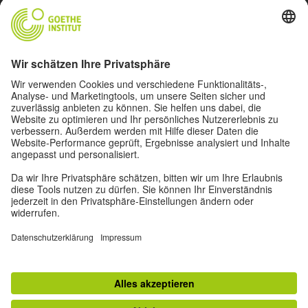
START
ÜBER DAS PROJEKT
AKTIVITÄTEN
MAGAZIN
KÜNSTLER
VIDEOS
© 2026 Goethe-Institut