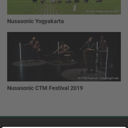
© Foto: Utami Atasia Ishii
Nusasonic Yogyakarta
© CTM Festival / Udo Siegfriedt
Nusasonic CTM Festival 2019