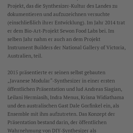
Projekt, das die Synthesizer-Kultur des Landes zu
dokumentieren und aufzuzeichnen versuchte
(einschließlich ihrer Entwicklung). Im Jahr 2014 trat
er dem Bio-Art-Projekt Sewon Food Labs bei. Im
selben Jahr nahm er auch an dem Projekt
Instrument Builders der National Gallery of Victoria,
Australien, teil.
2015 präsentierte er seinen selbst gebauten
„Javanese Modular“-Synthesizer in einer ersten
öffentlichen Präsentation und lud Andreas Siagian,
Leilani Hermiasih, Indra Menus, Krisna Widiathama
und den australischen Gast Dale Gorfinkel ein, als
Ensemble mit ihm aufzutreten. Das Konzept der
Präsentation bestand darin, der öffentlichen
Wahrnehmung von DIY-Synthesizer als