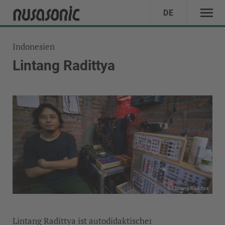
DE
Indonesien
Lintang Radittya
© Lintang Radittya
Lintang Radittya ist autodidaktischer