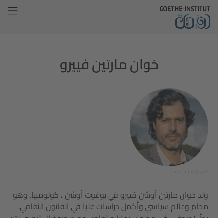
خوان مارتين فييرو
©خوان مارتين فييرو
ولد خوان مارتين أوشن فييرو في بوغوت أوشن ، كولومبيا. وهو
محام وعالم سياسي وأكمل دراسات عليا في القانون الثقافي.