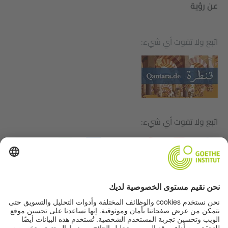
عن رؤية
اتبع ولا تفوت أي شيء:
اتبع ولا تفوت أي شيء:
بيانات التحرير
حماية البيانات
شروط الاستخدام
إعدادات الخصوصية