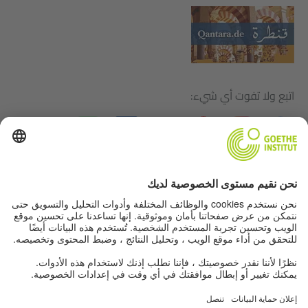
اتبع ولا تفوت أي شيء:
بيانات التحرير
حماية البيانات
شروط الاستخدام
إعدادات الخصوصية
عروض أخرى من عالم معهد جوته: