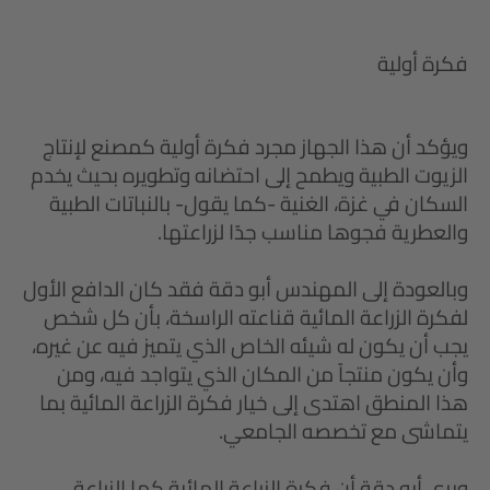
فكرة أولية
ويؤكد أن هذا الجهاز مجرد فكرة أولية كمصنع لإنتاج
الزيوت الطبية ويطمح إلى احتضانه وتطويره بحيث يخدم
السكان في غزة، الغنية -كما يقول- بالنباتات الطبية
والعطرية فجوها مناسب جدًا لزراعتها.
وبالعودة إلى المهندس أبو دقة فقد كان الدافع الأول
لفكرة الزراعة المائية قناعته الراسخة، بأن كل شخص
يجب أن يكون له شيئه الخاص الذي يتميز فيه عن غيره،
وأن يكون منتجاً من المكان الذي يتواجد فيه، ومن
هذا المنطق اهتدى إلى خيار فكرة الزراعة المائية بما
يتماشى مع تخصصه الجامعي.
ويرى أبو دقة أن فكرة الزراعة المائية كما الزراعة