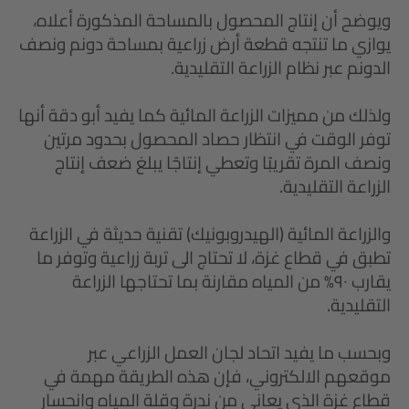
ويوضح أن إنتاج المحصول بالمساحة المذكورة أعلاه،
يوازي ما تنتجه قطعة أرض زراعية بمساحة دونم ونصف
الدونم عبر نظام الزراعة التقليدية.
ولذلك من مميزات الزراعة المائية كما يفيد أبو دقة أنها
توفر الوقت في انتظار حصاد المحصول بحدود مرتين
ونصف المرة تقريبًا وتعطي إنتاجًا يبلغ ضعف إنتاج
الزراعة التقليدية.
والزراعة المائية (الهيدروبونيك) تقنية حديثة في الزراعة
تطبق في قطاع غزة، لا تحتاج الى تربة زراعية وتوفر ما
يقارب ٩٠% من المياه مقارنة بما تحتاجها الزراعة
التقليدية.
وبحسب ما يفيد اتحاد لجان العمل الزراعي عبر
موقعهم الالكتروني، فإن هذه الطريقة مهمة في
قطاع غزة الذي يعاني من ندرة وقلة المياه وانحسار