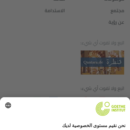
مجتمع
الاستدامة
عن رؤية
اتبع ولا تفوت أي شيء:
اتبع ولا تفوت أي شيء:
بيانات التحرير