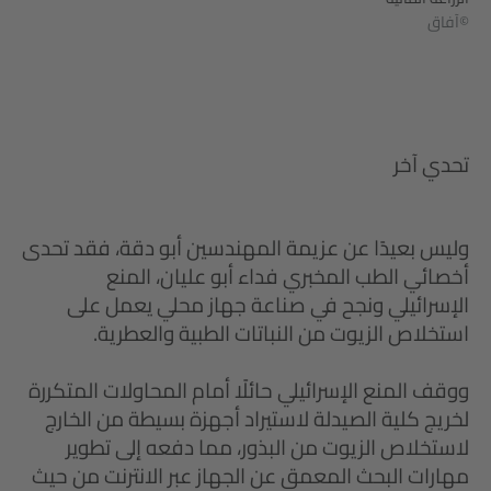
©آفاق
تحدي آخر
وليس بعيدًا عن عزيمة المهندسين أبو دقة، فقد تحدى
أخصائي الطب المخبري فداء أبو عليان، المنع
الإسرائيلي ونجح في صناعة جهاز محلي يعمل على
استخلاص الزيوت من النباتات الطبية والعطرية.
ووقف المنع الإسرائيلي حائلًا أمام المحاولات المتكررة
لخريج كلية الصيدلة لاستيراد أجهزة بسيطة من الخارج
لاستخلاص الزيوت من البذور، مما دفعه إلى تطوير
مهارات البحث المعمق عن الجهاز عبر الانترنت من حيث