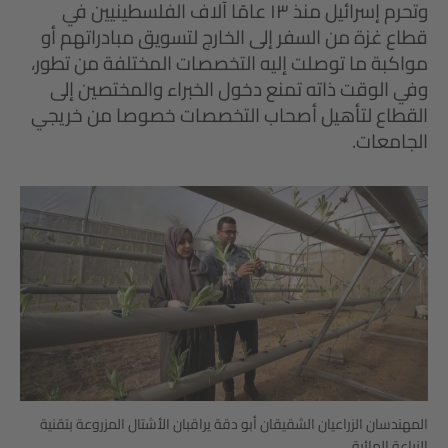
وتحرم إسرائيل منذ ١٣ عامًا آلاف الفلسطينيين في
قطاع غزة من السفر إلى الخارج لتسويق مبادراتهم أو
مواكبة ما توصلت إليه التخصصات المختلفة من تطور،
وفي الوقت ذاته تمنع دخول الخبراء والمختصين إلى
القطاع لتأهيل أصحاب التخصصات خصوصا من خريجي
الجامعات.
المهندسان الزراعيان الشقيقان أبو دقة يراقبان الأشتال المزروعة بتقنية
الزراعة المائية