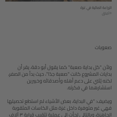
الزراعة المائية في غزة
©آفاق
صعوبات
ولأن "كل بداية صعبة" كما يقول أبو دقة، يقر أن
بدايات المشروع كانت "صعبة جدًا"، حيث بدأ من الصفر،
لكنه يُثني على دعم أهله وأصدقائه وخبيرين
استشارهما في فكرته.
ويضيف: "في البداية، بعض الأشياء لم استطع تحصيلها
فهي غير متوفرة داخل غزة مثل الكاسات المثقوبة
الجاهزة، وبالتالي لجأت إلى عملية تثقيب قرابة ٣ آلاف