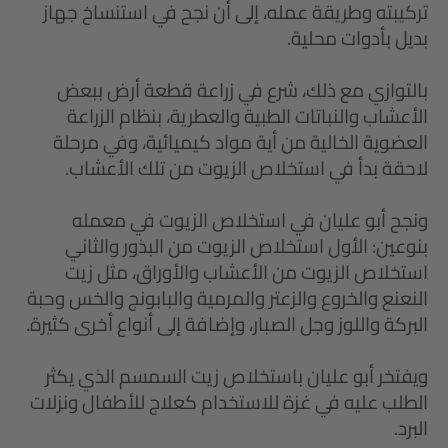
تركيبته وطريقة عمله، إلى أن نجح في استنساخ جهاز
بديل بأدوات محلية.
بالتوازي مع ذلك، شرع في زراعة قطعة أرض ببعض
الأعشاب والنباتات الطبية والعطرية، بنظام الزراعة
العضوية الخالية من أية مواد كيميائية، وفي مرحلة
لاحقة بدأ في استخلاص الزيوت من تلك الأعشاب.
ونجح أبو عليان في استخلاص الزيوت في معمله
بنوعين: الأول استخلاص الزيوت من البذور والثاني
استخلاص الزيوت من الأعشاب والأوراق، مثل زيت
النعنع والخروع والزعتر والمرمية والبابونج والخس وحبة
البركة واللوز وجل الصبار، وإضافة إلى أنواع أخرى كثيرة.
ويفتخر أبو عليان باستخلاص زيت السمسم الذي يكثر
الطلب عليه في غزة للاستخدام كعلاج للأطفال ونزلات
البرد.