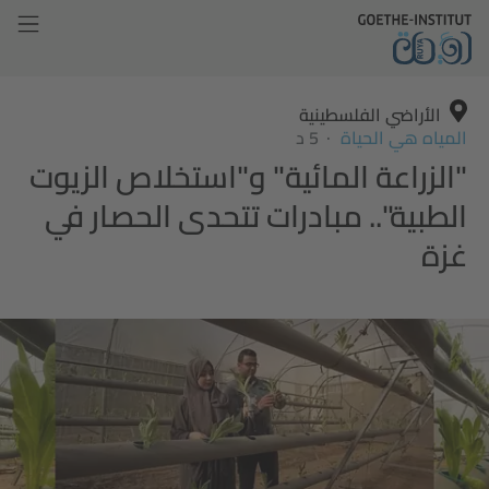
الأراضي الفلسطينية
المياه هي الحياة
5 د
"الزراعة المائية" و"استخلاص الزيوت
الطبية".. مبادرات تتحدى الحصار في
غزة