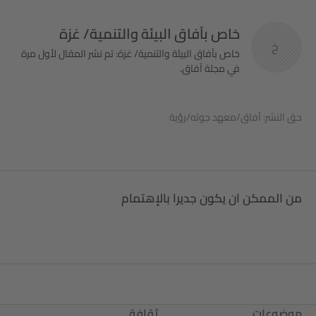
خاص بآفاق البيئة والتنمية/ غزة
خ
خاص بآفاق البيئة والتنمية/ غزة: تم نشر المقال لأول مرة
في مجلة آفاق.
حق النشر: آفاق/معهد جوته/رؤية
من الممكن ان يكون جديرا بالإهتمام
موضوعات
ثقافة