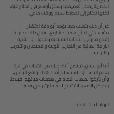
الحضرية يمكن تعميمها بشكل أوسع في قطاع غزة،
لكنها تحتاج إلى تخطيط سليم ووقت كافي.
غير أن ذلك يتطلب كما يؤكد أبو دقة احتضان
مؤسساتي لمثل هكذا مشاريع، وقبل ذلك محاولة
إقناع مزارعي النباتات التقليدية بالتحول إلى تقنية
الزراعة المائية عبر التجارب الأولية والاحتضان والتدريب
والتوعية.
أما أبو عليان، فينصح أبناء جيله من الشباب في غزة
بعدم اليأس أو الاستسلام أمام هذا الواقع البائس،
وأن يتركوا بصمات النجاح في محطات حياتهم، فبلادنا
رغم كل الصعوبات "فيها خير كثير"، وفق تعبيره.
الروابط ذات الصلة