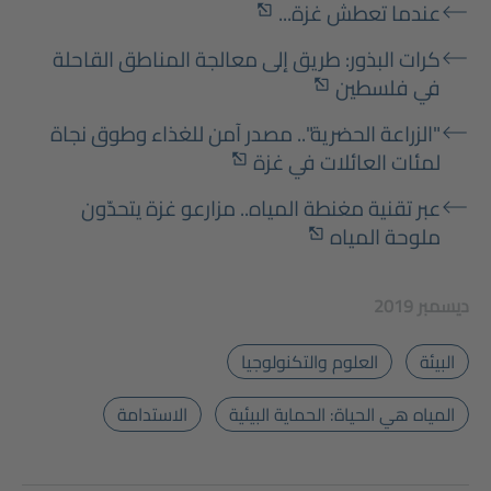
عندما تعطش غزة...
كرات البذور: طريق إلى معالجة المناطق القاحلة
في فلسطين
"الزراعة الحضرية".. مصدر آمن للغذاء وطوق نجاة
لمئات العائلات في غزة
عبر تقنية مغنطة المياه.. مزارعو غزة يتحدّون
ملوحة المياه
2019 ديسمبر
البيئة
العلوم والتكنولوجيا
المياه هي الحياة: الحماية البيئية
الاستدامة