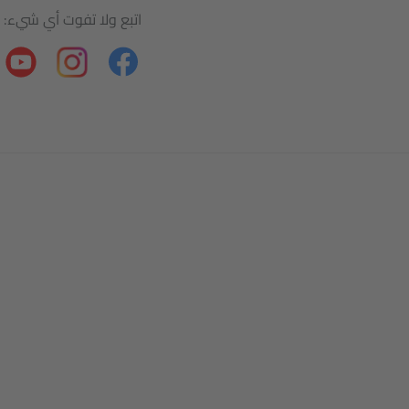
اتبع ولا تفوت أي شيء: