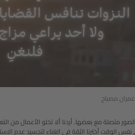
عمران مصباح
صور متصلة مع بعضها. أردنا ألا تخلو الأعمال من التع
 نفس الوقت أخترنا الثقة في الغناء لتجسيد عدم الاس