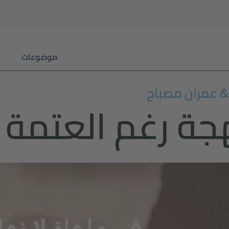
موضوعات
 & عمران مصباح
هجة رغم العتمة