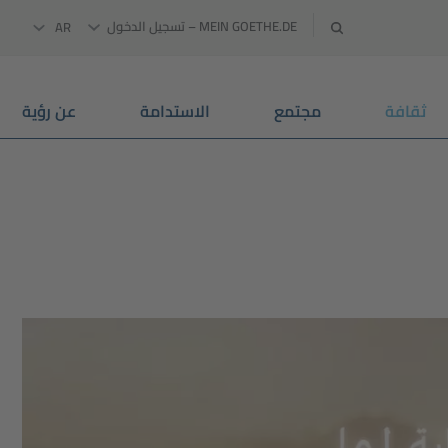
MEIN GOETHE.DE – تسجيل الدخول
AR
‏اللغة العربية
ثقافة
مجتمع
الاستدامة
عن رؤية