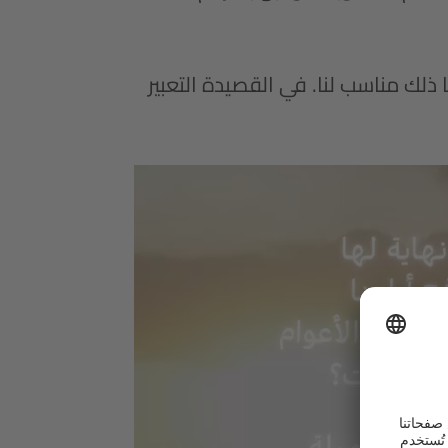
ا ذلك مناسب لنا. في القصيدة التعبير