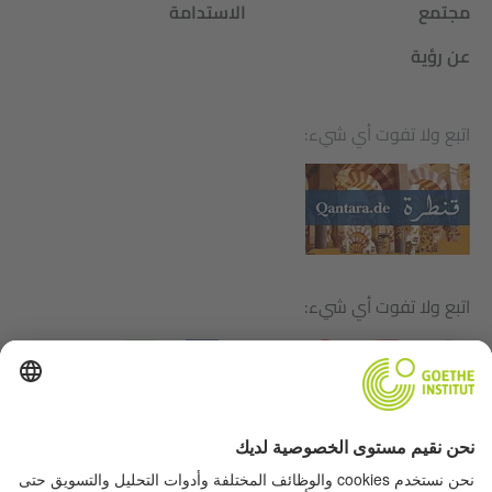
مجتمع
الاستدامة
عن رؤية
اتبع ولا تفوت أي شيء:
اتبع ولا تفوت أي شيء:
بيانات التحرير
حماية البيانات