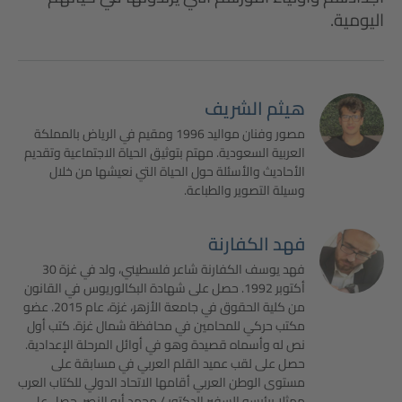
اليومية.
هيثم الشريف
مصور وفنان مواليد 1996 ومقيم في الرياض بالمملكة
العربية السعودية. مهتم بتوثيق الحياة الاجتماعية وتقديم
الأحاديث والأسئلة حول الحياة التي نعيشها من خلال
وسيلة التصوير والطباعة.
فهد الكفارنة
فهد يوسف الكفارنة شاعر فلسطيني، ولد في غزة 30
أكتوبر 1992. حصل على شهادة البكالوريوس في القانون
من كلية الحقوق في جامعة الأزهر، غزة، عام 2015. عضو
مكتب حركي للمحامين في محافظة شمال غزة. كتب أول
نص له وأسماه قصيدة وهو في أوائل المرحلة الإعدادية.
حصل على لقب عميد القلم العربي في مسابقة على
مستوى الوطن العربي أقامها الاتحاد الدولي للكتاب العرب
ممثلا برئيسه السفير الدكتور / محمد أبو النصر. حصل على