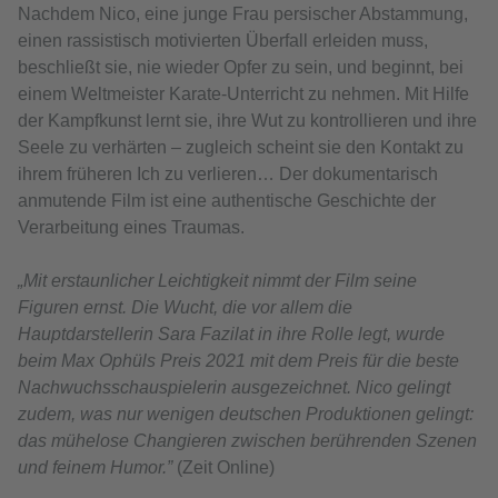
Nachdem Nico, eine junge Frau persischer Abstammung,
einen rassistisch motivierten Überfall erleiden muss,
beschließt sie, nie wieder Opfer zu sein, und beginnt, bei
einem Weltmeister Karate-Unterricht zu nehmen. Mit Hilfe
der Kampfkunst lernt sie, ihre Wut zu kontrollieren und ihre
Seele zu verhärten – zugleich scheint sie den Kontakt zu
ihrem früheren Ich zu verlieren… Der dokumentarisch
anmutende Film ist eine authentische Geschichte der
Verarbeitung eines Traumas.
„Mit erstaunlicher Leichtigkeit nimmt der Film seine
Figuren ernst. Die Wucht, die vor allem die
Hauptdarstellerin Sara Fazilat in ihre Rolle legt, wurde
beim Max Ophüls Preis 2021 mit dem Preis für die beste
Nachwuchsschauspielerin ausgezeichnet. Nico gelingt
zudem, was nur wenigen deutschen Produktionen gelingt:
das mühelose Changieren zwischen berührenden Szenen
und feinem Humor.”
(Zeit Online)