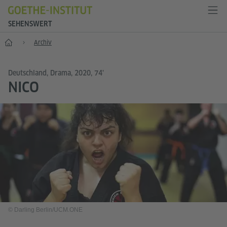
SEHENSWERT
Sehenswert
Archiv
Deutschland, Drama, 2020, 74’
NICO
© Darling Berlin/UCM.ONE