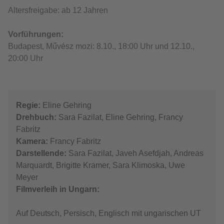
Altersfreigabe: ab 12 Jahren
Vorführungen:
Budapest, Művész mozi: 8.10., 18:00 Uhr und 12.10.,
20:00 Uhr
Regie:
Eline Gehring
Drehbuch:
Sara Fazilat, Eline Gehring, Francy
Fabritz
Kamera:
Francy Fabritz
Darstellende:
Sara Fazilat, Javeh Asefdjah, Andreas
Marquardt, Brigitte Kramer, Sara Klimoska, Uwe
Meyer
Filmverleih in Ungarn:
Auf Deutsch, Persisch, Englisch mit ungarischen UT