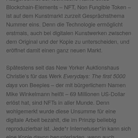
Blockchain-Elements – NFT, Non Fungible Token –
ist auf dem Kunstmarkt zurzeit Gesprächsthema
Nummer eins. Denn die Technologie ermöglicht
erstmals, auch bei digitalen Kunstwerken zwischen
dem Original und der Kopie zu unterscheiden, und
eröffnet damit einen ganz neuen Markt.
Spätestens seit das New Yorker Auktionshaus
Christie’s für das Werk
Everydays: The first 5000
von Beeples – der mit bürgerlichem Namen
days
Mike Winkelmann heißt – 69 Millionen US-Dollar
erlöst hat, sind NFTs in aller Munde. Denn
wohlgemerkt wurde diese Unsumme für eine
digitale Arbeit bezahlt, die im Prinzip beliebig
reproduzierbar ist. Jede*r Internetuser*in kann sich
eine Kopie davon herunterladen, wenn auch