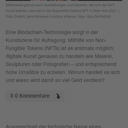
Mittlerweile gibt es auch Ausstellungen und Galerien, die sich der NFT-
Kunst widmen, wie hier in der Superchief Gallery NFT in New York 2021. |
Foto (Detail): Jens Kalaene © picture alliance / dpa / dpa-Zentralbild
Eine Blockchain-Technologie sorgt in der
Kunstszene für Aufregung: Mithilfe von Non-
Fungible Tokens (NFTs) ist es erstmals möglich,
digitale Kunst genauso zu handeln wie Malerei,
Skulpturen oder Fotografien – und entsprechend
hohe Umsätze zu erzielen. Worum handelt es sich
und wieso wird damit so viel Geld verdient?
0
0
Kommentare
Ausgerechnet der technische Name eines