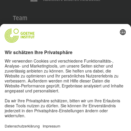
Team
About
Impressum
Datenschutz
Nutzungsbedingungen
Privatsphäre-Einstellungen
Barrierefreiheit