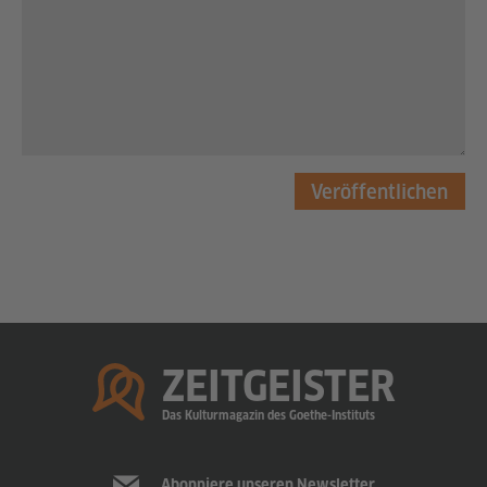
Veröffentlichen
Startseite
ZEITGEISTER
Das Kulturmagazin des Goethe-Instituts
Abonniere unseren Newsletter