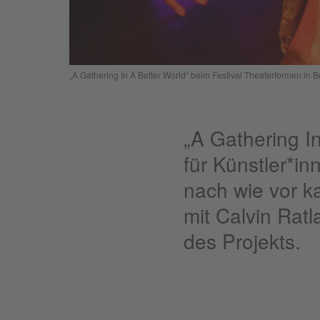
„A Gathering In A Better World“ beim Festival Theaterformen in
„A Gathering I
für Künstler*in
nach wie vor k
mit Calvin Rat
des Projekts.