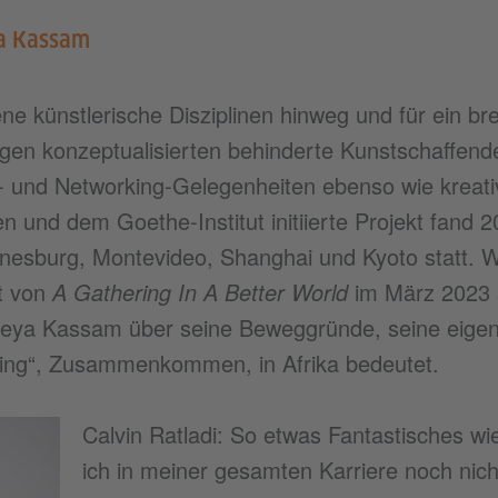
a Kassam
e künstlerische Disziplinen hinweg und für ein bre
en konzeptualisierten behinderte Kunstschaffend
 und Networking-Gelegenheiten ebenso wie krea
n und dem Goethe-Institut initiierte Projekt fand 
nesburg, Montevideo, Shanghai und Kyoto statt. 
t von
A Gathering In A Better World
im März 2023 s
 Aleya Kassam über seine Beweggründe, seine eigen
ring“, Zusammenkommen, in Afrika bedeutet.
Calvin Ratladi: So etwas Fantastisches wi
ich in meiner gesamten Karriere noch nic