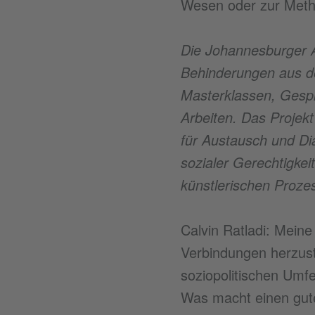
Wesen oder zur Meth
Die Johannesburger A
Behinderungen aus de
Masterklassen, Gespr
Arbeiten. Das Projekt
für Austausch und Di
sozialer Gerechtigke
künstlerischen Prozes
Calvin Ratladi: Meine 
Verbindungen herzust
soziopolitischen Umfe
Was macht einen gut