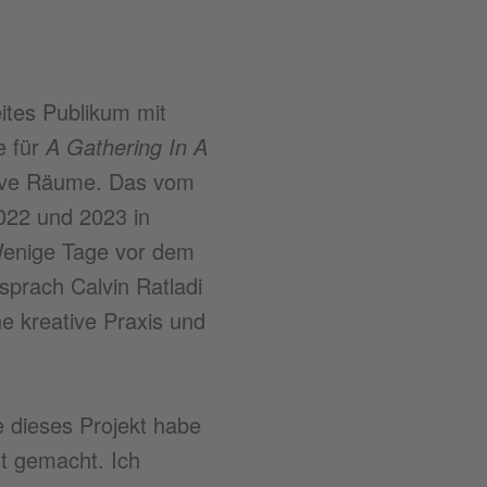
ites Publikum mit
e für
A Gathering In A
tive Räume. Das vom
2022 und 2023 in
Wenige Tage vor dem
prach Calvin Ratladi
e kreative Praxis und
e dieses Projekt habe
ht gemacht. Ich