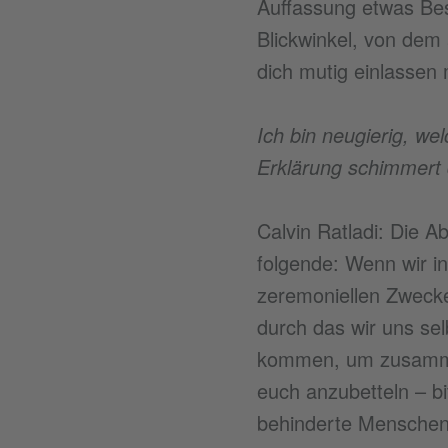
Auffassung etwas Bes
Blickwinkel, von dem 
dich mutig einlassen 
Ich bin neugierig, we
Erklärung schimmert d
Calvin Ratladi: Die Ab
folgende: Wenn wir i
zeremoniellen Zwecken
durch das wir uns se
kommen, um zusammen
euch anzubetteln – b
behinderte Menschen 