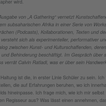
apher wird.
usgabe von „A Gathering“ vernetzt Kunstschaffen
m subsaharischen Afrika in einer Serie von Work
ächen (Podcasts), Kollaborationen, Texten und de
 versteht sich als experimenteller, performativer u
alog zwischen Kunst- und Kulturschaffenden, deren 
it und Behinderung beschäftigt. Im Gespräch über 
s verrät Calvin Ratladi, was er über sein Handwerk
Haltung ist die, in erster Linie Schüler zu sein. Ic
ellen, die auf Erfahrungen beruhen, wo ich innerh
lds hineinpasse. Ich frage mich, wie ich mir selbst
en Regisseur aus? Was lässt einen annehmen, das