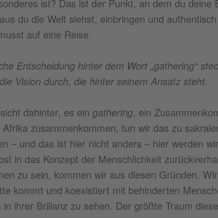
onderes ist? Das ist der Punkt, an dem du deine 
aus du die Welt siehst, einbringen und authentisc
musst auf eine Reise.
lche Entscheidung hinter dem Wort „gathering“ steck
ie Vision durch, die hinter seinem Ansatz steht.
sicht dahinter, es ein
gathering
, ein Zusammenkom
n Afrika zusammenkommen, tun wir das zu sakralen,
 – und das ist hier nicht anders – hier werden wir 
lbst in das Konzept der Menschlichkeit zurückverh
 zu sein, kommen wir aus diesen Gründen. Wir s
itte kommt und koexistiert mit behinderten Mensc
in ihrer Brillanz zu sehen. Der größte Traum dies