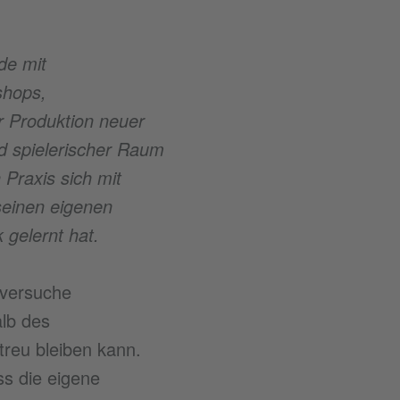
de mit
shops,
r Produktion neuer
nd spielerischer Raum
Praxis sich mit
seinen eigenen
 gelernt hat.
h versuche
alb des
 treu bleiben kann.
s die eigene