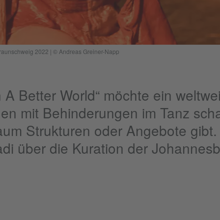
 Braunschweig 2022 | © Andreas Greiner-Napp
n A Better World“ möchte ein weltwe
nen mit Behinderungen im Tanz schaf
aum Strukturen oder Angebote gibt. 
ladi über die Kuration der Johanne