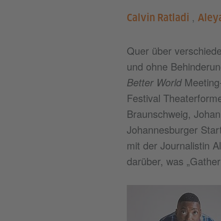
,
Calvin Ratladi
Aley
Quer über verschieden
und ohne Behinderung
Better World
Meeting-
Festival Theaterforme
Braunschweig, Johan
Johannesburger Star
mit der Journalistin
darüber, was „Gathe