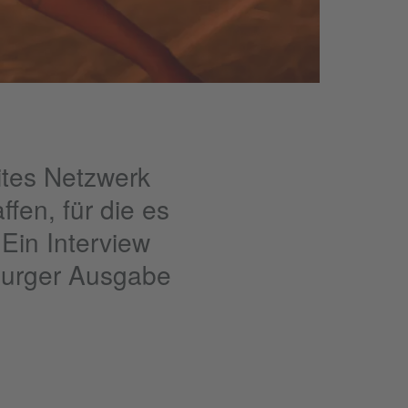
ites Netzwerk
fen, für die es
Ein Interview
sburger Ausgabe