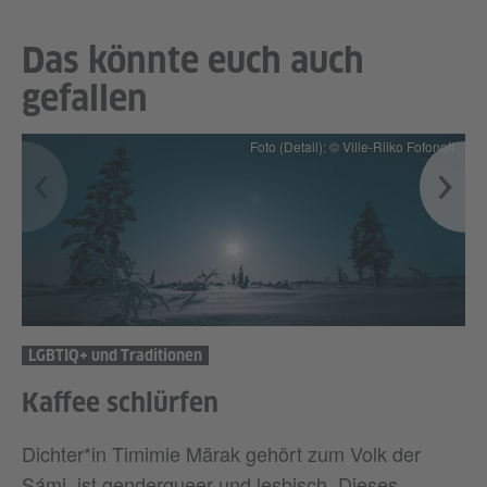
Das könnte euch auch
gefallen
Foto (Detail): © Ville-Riiko Fofonoff
LGBTIQ+ und Traditionen
Kaffee schlürfen
Dichter*in Timimie Märak gehört zum Volk der
Sámi, ist genderqueer und lesbisch. Dieses