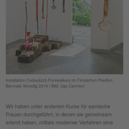
Installation Ovdavázzit-Forewalkers im Finnischen Pavillon.
Biennale Venedig 2019
|
Bild: Ugo Carmeni
Wir haben unter anderem Kurse für samische
Frauen durchgeführt, in denen sie gemeinsam
erlernt haben, mittels moderner Verfahren eine