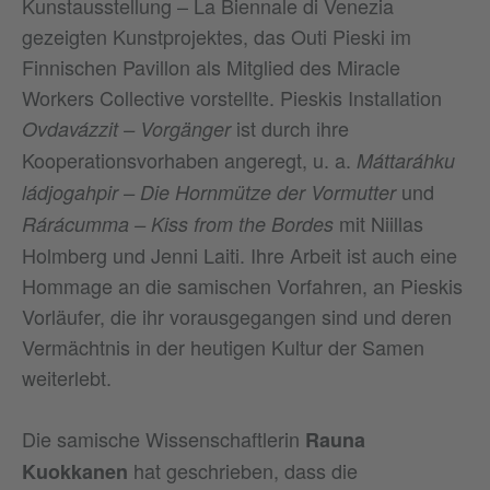
Kunstausstellung – La Biennale di Venezia
gezeigten Kunstprojektes, das Outi Pieski im
Finnischen Pavillon als Mitglied des Miracle
Workers Collective vorstellte. Pieskis Installation
ist durch ihre
Ovdavázzit – Vorgänger
Kooperationsvorhaben angeregt, u. a.
Máttaráhku
und
ládjogahpir – Die Hornmütze der Vormutter
mit Niillas
Rárácumma – Kiss from the Bordes
Holmberg und Jenni Laiti. Ihre Arbeit ist auch eine
Hommage an die samischen Vorfahren, an Pieskis
Vorläufer, die ihr vorausgegangen sind und deren
Vermächtnis in der heutigen Kultur der Samen
weiterlebt.
Die samische Wissenschaftlerin
Rauna
hat geschrieben, dass die
Kuokkanen