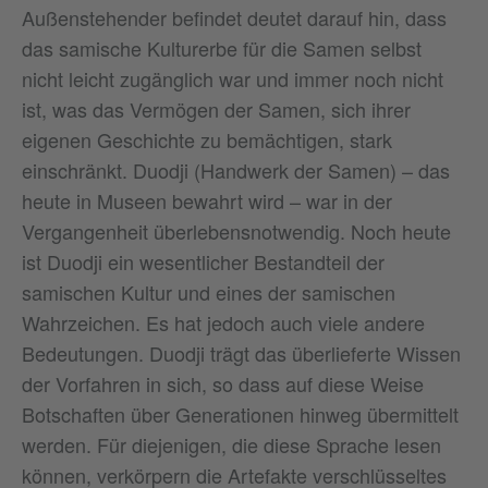
Außenstehender befindet deutet darauf hin, dass
das samische Kulturerbe für die Samen selbst
nicht leicht zugänglich war und immer noch nicht
ist, was das Vermögen der Samen, sich ihrer
eigenen Geschichte zu bemächtigen, stark
einschränkt. Duodji (Handwerk der Samen) – das
heute in Museen bewahrt wird – war in der
Vergangenheit überlebensnotwendig. Noch heute
ist Duodji ein wesentlicher Bestandteil der
samischen Kultur und eines der samischen
Wahrzeichen. Es hat jedoch auch viele andere
Bedeutungen. Duodji trägt das überlieferte Wissen
der Vorfahren in sich, so dass auf diese Weise
Botschaften über Generationen hinweg übermittelt
werden. Für diejenigen, die diese Sprache lesen
können, verkörpern die Artefakte verschlüsseltes