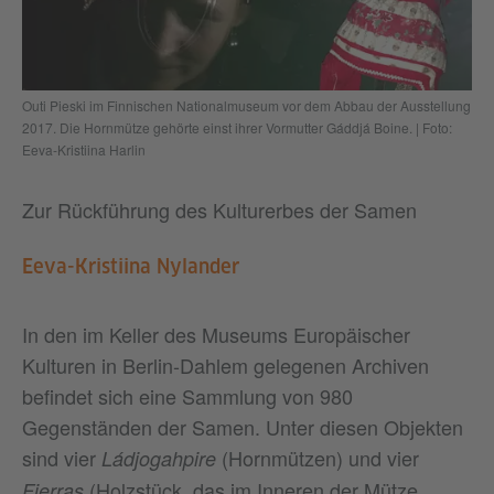
Outi Pieski im Finnischen Nationalmuseum vor dem Abbau der Ausstellung
2017. Die Hornmütze gehörte einst ihrer Vormutter Gáddjá Boine. | Foto:
Eeva-Kristiina Harlin
Zur Rückführung des Kulturerbes der Samen
Eeva-Kristiina Nylander
In den im Keller des Museums Europäischer
Kulturen in Berlin-Dahlem gelegenen Archiven
befindet sich eine Sammlung von 980
Gegenständen der Samen. Unter diesen Objekten
sind vier
(Hornmützen) und vier
Ládjogahpire
(Holzstück, das im Inneren der Mütze
Fierras