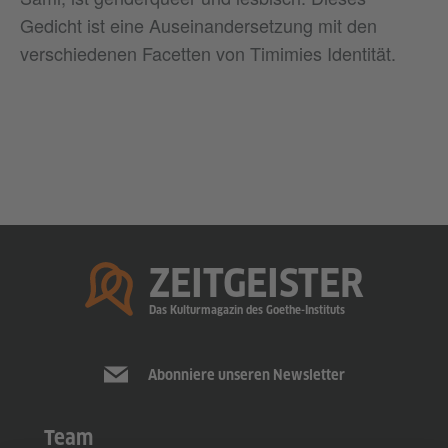
Gedicht ist eine Auseinandersetzung mit den
verschiedenen Facetten von Timimies Identität.
Startseite
ZEITGEISTER
Das Kulturmagazin des Goethe-Instituts
Abonniere unseren Newsletter
Team