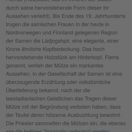
durch seine hervorstehende Form dieser ihr
Aussehen verleiht). Bis Ende des 19. Jahrhunderts
trugen die samischen Frauen in der heute in
Nordnorwegen und Finnland gelegenen Region
der Samen die Ládjogahpir, eine elegante, einer
Krone ähnliche Kopfbedeckung. Das hoch
hervorstehende Holzstück am Hinterkopf, Fierra
genannt, verlieh der Mütze ein markantes
Aussehen. In der Gesellschaft der Samen ist eine
überzeugende Erzählung oder volkstümliche
Überlieferung bekannt, nach der die
laestadianischen Geistlichen das Tragen dieser
Mütze mit der Begründung verboten haben, dass
der Teufel deren hölzerne Ausbuchtung bewohnt.
Die Priester sammelten die Mützen ein, die ebenso
wie die heiligen Trommeln verbrannt werden