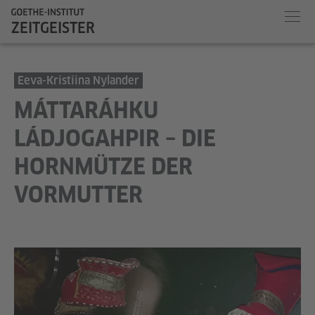
ZEITGEISTER
Eeva-Kristiina Nylander
MÁTTARÁHKU
LÁDJOGAHPIR – DIE
HORNMÜTZE DER
VORMUTTER