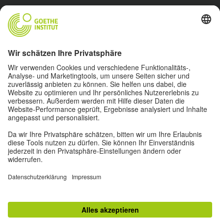
About
Impressum
Datenschutz
Nutzungsbedingungen
Privatsphäre-Einstellungen
Barrierefreiheit
Goethe.de