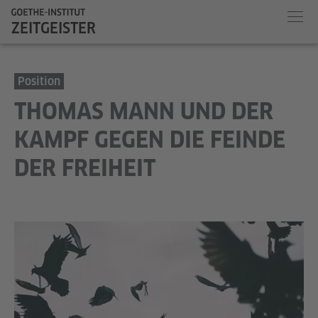
ZEITGEISTER
Position
THOMAS MANN UND DER
KAMPF GEGEN DIE FEINDE
DER FREIHEIT