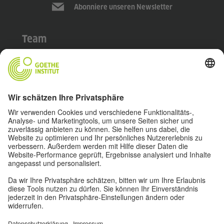
Abonniere unseren Newsletter
Team
About
Impressum
Datenschutz
Nutzungsbedingungen
Privatsphäre-Einstellungen