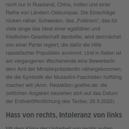
nicht nur in Russland, China, Indien und einer
Reihe von Ländern Osteuropas. Die Einschläge
rücken näher. Schweden, das „Folkhem“, das für
viele lange das Ideal einer egalitären und
friedlichen Gesellschaft darstellte, wird demnächst
von einer Partei regiert, die dafür die Hilfe
rassistischer Populisten annimmt. Und in Italien ist
am vergangenen Wochenende eine Bewerberin
dem Amt der Ministerpräsidentin nähergekommen,
die die Symbolik der Mussolini-Faschisten hoffähig
machen will (Anm. Redaktion goethe.de: die
zeitlichen Angaben beziehen sich auf das Datum
der Erstveröffentlichung des Textes: 26.9.2022).
Hass von rechts, Intoleranz von links
Mit dem Klima der Unfreiheit von rechts außen