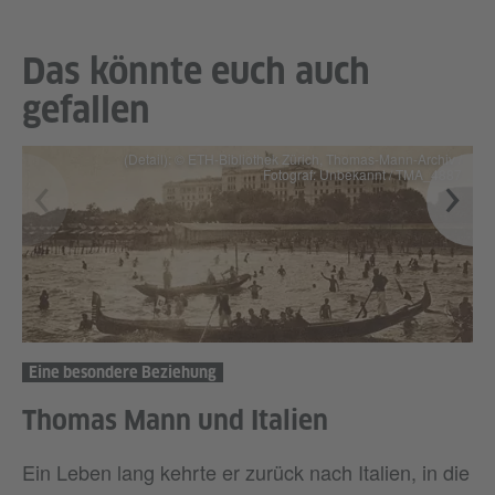
Das könnte euch auch
gefallen
(Detail): © ETH-Bibliothek Zürich, Thomas-Mann-Archiv /
Fotograf: Unbekannt / TMA_4887
Eine besondere Beziehung
Thomas Mann und Italien
Ein Leben lang kehrte er zurück nach Italien, in die