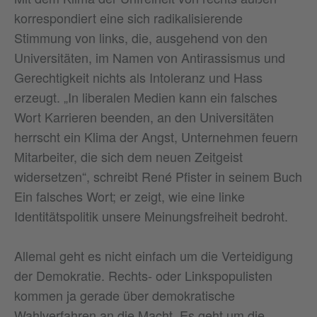
korrespondiert eine sich radikalisierende
Stimmung von links, die, ausgehend von den
Universitäten, im Namen von Antirassismus und
Gerechtigkeit nichts als Intoleranz und Hass
erzeugt. „In liberalen Medien kann ein falsches
Wort Karrieren beenden, an den Universitäten
herrscht ein Klima der Angst, Unternehmen feuern
Mitarbeiter, die sich dem neuen Zeitgeist
widersetzen“, schreibt René Pfister in seinem Buch
Ein falsches Wort; er zeigt, wie eine linke
Identitätspolitik unsere Meinungsfreiheit bedroht.
Allemal geht es nicht einfach um die Verteidigung
der Demokratie. Rechts- oder Linkspopulisten
kommen ja gerade über demokratische
Wahlverfahren an die Macht. Es geht um die