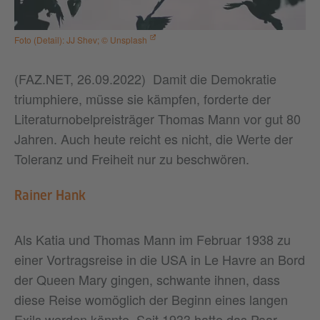
Foto (Detail): JJ Shev; © Unsplash
(FAZ.NET, 26.09.2022) Damit die Demokratie
triumphiere, müsse sie kämpfen, forderte der
Literaturnobelpreisträger Thomas Mann vor gut 80
Jahren. Auch heute reicht es nicht, die Werte der
Toleranz und Freiheit nur zu beschwören.
Rainer Hank
Als Katia und Thomas Mann im Februar 1938 zu
einer Vortragsreise in die USA in Le Havre an Bord
der Queen Mary gingen, schwante ihnen, dass
diese Reise womöglich der Beginn eines langen
Exils werden könnte. Seit 1933 hatte das Paar