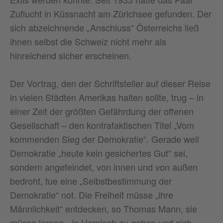
Zuflucht in Küssnacht am Zürichsee gefunden. Der
sich abzeichnende „Anschluss“ Österreichs ließ
ihnen selbst die Schweiz nicht mehr als
hinreichend sicher erscheinen.
Der Vortrag, den der Schriftsteller auf dieser Reise
in vielen Städten Amerikas halten sollte, trug – in
einer Zeit der größten Gefährdung der offenen
Gesellschaft – den kontrafaktischen Titel „Vom
kommenden Sieg der Demokratie“. Gerade weil
Demokratie „heute kein gesichertes Gut“ sei,
sondern angefeindet, von innen und von außen
bedroht, tue eine „Selbstbestimmung der
Demokratie“ not. Die Freiheit müsse „ihre
Männlichkeit“ entdecken, so Thomas Mann, sie
müsse lernen, „in Harnisch zu gehen und sich