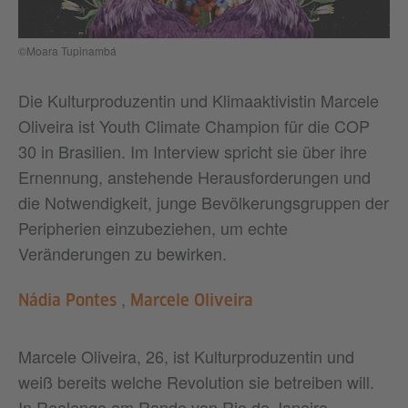
©Moara Tupinambá
Die Kulturproduzentin und Klimaaktivistin Marcele
Oliveira ist Youth Climate Champion für die COP
30 in Brasilien. Im Interview spricht sie über ihre
Ernennung, anstehende Herausforderungen und
die Notwendigkeit, junge Bevölkerungsgruppen der
Peripherien einzubeziehen, um echte
Veränderungen zu bewirken.
,
Nádia Pontes
Marcele Oliveira
Marcele Oliveira, 26, ist Kulturproduzentin und
weiß bereits welche Revolution sie betreiben will.
In Realengo am Rande von Rio de Janeiro