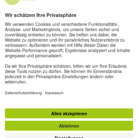
Impressum
Datenschutz
Nutzungsbedingungen
Privatsphäre-Einstellungen
Barrierefreiheit
Goethe.de
© 2026 Goethe-Institut