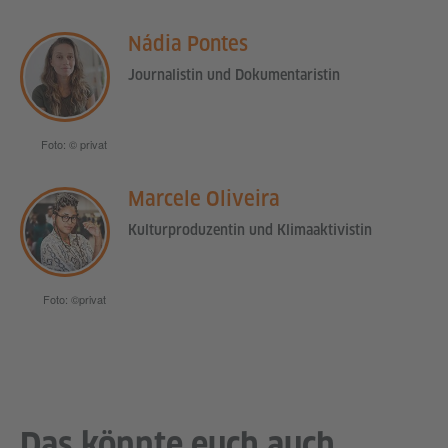
Nádia Pontes
Journalistin und Dokumentaristin
Foto: © privat
Marcele Oliveira
Kulturproduzentin und Klimaaktivistin
Foto: ©privat
Das könnte euch auch